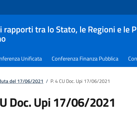
apporti tra lo Stato, le Regioni e le 
no
nferenza Unificata
Conferenza Finanza Pubblica
Con
eduta del 17/06/2021
/
P. 4 CU Doc. Upi 17/06/2021
CU Doc. Upi 17/06/2021