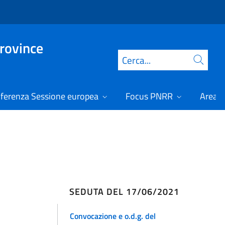
Province
Cerca
ferenza Sessione europea
Focus PNRR
Area r
SEDUTA DEL 17/06/2021
Convocazione e o.d.g. del