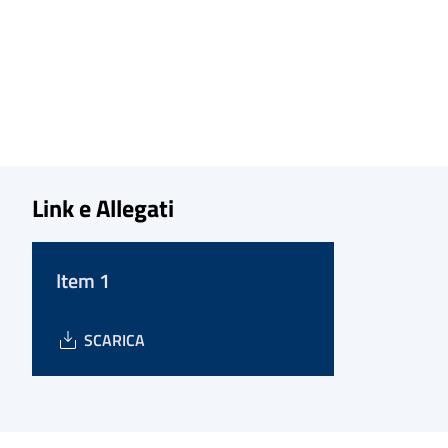
Link e Allegati
Item 1
SCARICA