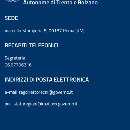
Autonome di Trento e Bolzano
SEDE
Via della Stamperia 8, 00187 Roma (RM)
RECAPITI TELEFONICI
Segreteria
06.67796316
INDIRIZZI DI POSTA ELETTRONICA
e-mail
segdirettorecsr@governo.it
pec
statoregioni@mailbox.governo.it