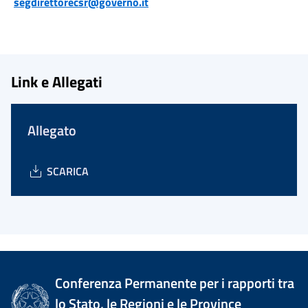
segdirettorecsr@governo.it
Link e Allegati
Allegato
SCARICA
Conferenza Permanente per i rapporti tra
lo Stato, le Regioni e le Province