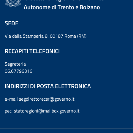
Autonome di Trento e Bolzano
SEDE
Via della Stamperia 8, 00187 Roma (RM)
RECAPITI TELEFONICI
Segreteria
06.67796316
INDIRIZZI DI POSTA ELETTRONICA
e-mail
segdirettorecsr@governo.it
pec
statoregioni@mailbox.governo.it