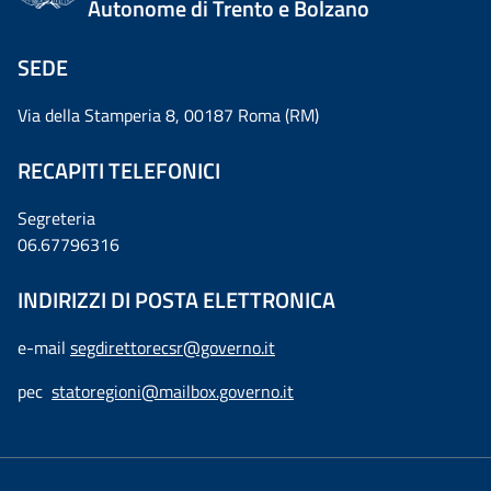
Autonome di Trento e Bolzano
SEDE
Via della Stamperia 8, 00187 Roma (RM)
RECAPITI TELEFONICI
Segreteria
06.67796316
INDIRIZZI DI POSTA ELETTRONICA
e-mail
segdirettorecsr@governo.it
pec
statoregioni@mailbox.governo.it