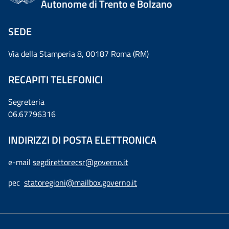
Autonome di Trento e Bolzano
SEDE
Via della Stamperia 8, 00187 Roma (RM)
RECAPITI TELEFONICI
Segreteria
06.67796316
INDIRIZZI DI POSTA ELETTRONICA
e-mail
segdirettorecsr@governo.it
pec
statoregioni@mailbox.governo.it