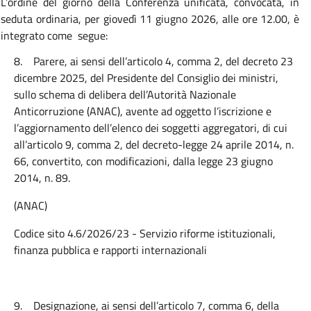
L’o
rdine del giorno della Conferenza unificata, convocata, in
seduta ordinaria, per giovedì 11 giugno 2026, alle ore 12.00, è
integrato come segue:
8.
Parere, ai sensi dell’articolo 4, comma 2, del decreto 23
dicembre 2025, del Presidente del Consiglio dei ministri,
sullo schema di delibera dell’Autorità Nazionale
Anticorruzione (ANAC), avente ad oggetto l’iscrizione e
l’aggiornamento dell’elenco dei soggetti aggregatori, di cui
all’articolo 9, comma 2, del decreto-legge 24 aprile 2014, n.
66, convertito, con modificazioni, dalla legge 23 giugno
2014, n. 89.
(ANAC)
Codice sito 4.6/2026/23 - Servizio riforme istituzionali,
finanza pubblica e rapporti internazionali
9.
Designazione, ai sensi dell’articolo 7, comma 6, della