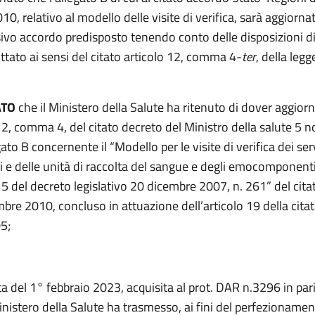
0, relativo al modello delle visite di verifica, sarà aggiornat
ivo accordo predisposto tenendo conto delle disposizioni di 
tato ai sensi del citato articolo 12, comma 4-
ter
, della legg
ATO
che il Ministero della Salute ha ritenuto di dover aggiorn
o 2, comma 4, del citato decreto del Ministro della salute 5
gato B concernente il “Modello per le visite di verifica dei ser
i e delle unità di raccolta del sangue e degli emocomponenti
o 5 del decreto legislativo 20 dicembre 2007, n. 261” del cit
bre 2010, concluso in attuazione dell’articolo 19 della citat
5;
a del 1° febbraio 2023, acquisita al prot. DAR n.3296 in par
Ministero della Salute ha trasmesso, ai fini del perfezionamen