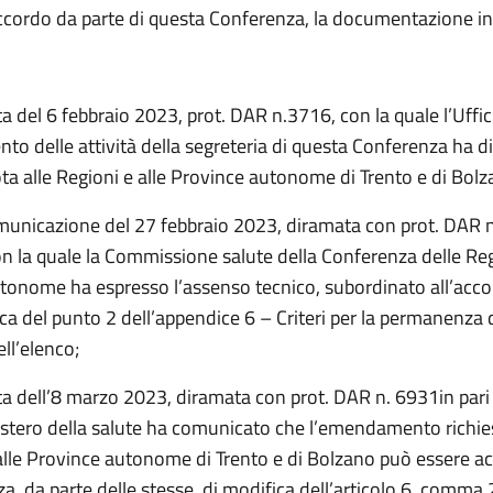
accordo da parte di questa Conferenza, la documentazione in
a del 6 febbraio 2023, prot. DAR n.3716, con la quale l’Uffici
to delle attività della segreteria di questa Conferenza ha d
ta alle Regioni e alle Province autonome di Trento e di Bolz
municazione del 27 febbraio 2023, diramata con prot. DAR 
on la quale la Commissione salute della Conferenza delle Reg
tonome ha espresso l’assenso tecnico, subordinato all’acc
ca del punto 2 dell’appendice 6 – Criteri per la permanenza 
ell’elenco;
ta dell’8 marzo 2023, diramata con prot. DAR n. 6931in pari 
nistero della salute ha comunicato che l’emendamento richie
alle Province autonome di Trento e di Bolzano può essere ac
za, da parte delle stesse, di modifica dell’articolo 6, comma 