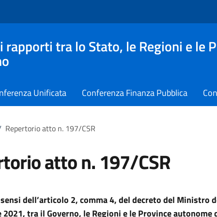
apporti tra lo Stato, le Regioni e le 
no
nferenza Unificata
Conferenza Finanza Pubblica
Con
/
Repertorio atto n. 197/CSR
torio atto n. 197/CSR
 sensi dell’articolo 2, comma 4, del decreto del Ministro d
2021, tra il Governo, le Regioni e le Province autonome d