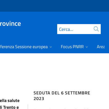
Province
Cerca
ferenza Sessione europea
Focus PNRR
Area r
SEDUTA DEL 6 SETTEMBRE
2023
ella salute
i Trento e