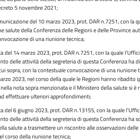
decreto 5 novembre 2021;
municazione del 10 marzo 2023, prot. DAR n.7251, con la qu
 salute della Conferenza delle Regioni e delle Province a
convocazione di una riunione tecnica;
a del 14 marzo 2023, prot. DAR n.7251, con la quale l’Ufficio
to delle attività della segreteria di questa Conferenza ha d
 cui sopra, con la contestuale convocazione di una riunione te
arzo 2023, nel corso della quale le Regioni hanno ribadito 
nella nota sopra menzionata e il Ministero della salute si è 
ad effettuare ulteriori approfondimenti;
a del 6 giugno 2023, prot. DAR n.13155, con la quale l’Uffici
o delle attività della segreteria di questa Conferenza ha sol
lla salute a trasmettere un riscontro alle osservazioni delle
l corso della riunione tecnica;