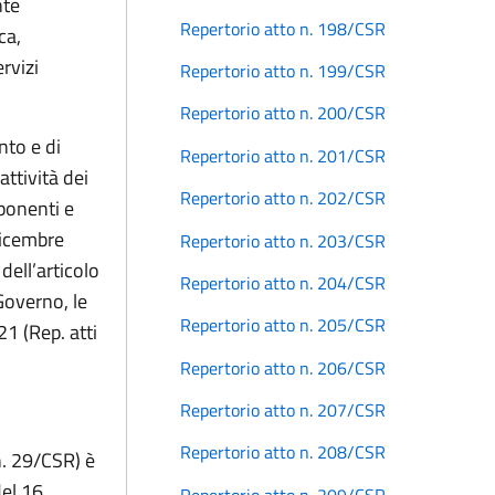
nte
Repertorio atto n. 198/CSR
ca,
ervizi
Repertorio atto n. 199/CSR
Repertorio atto n. 200/CSR
nto e di
Repertorio atto n. 201/CSR
attività dei
Repertorio atto n. 202/CSR
mponenti e
dicembre
Repertorio atto n. 203/CSR
dell’articolo
Repertorio atto n. 204/CSR
Governo, le
Repertorio atto n. 205/CSR
1 (Rep. atti
Repertorio atto n. 206/CSR
Repertorio atto n. 207/CSR
Repertorio atto n. 208/CSR
n. 29/CSR) è
del 16
Repertorio atto n. 209/CSR