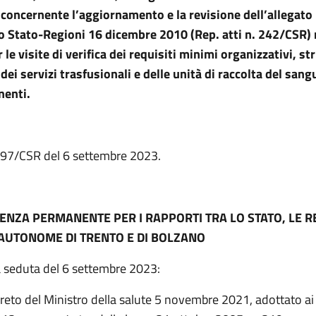
 concernente l’aggiornamento e la revisione dell’allegato
o Stato-Regioni 16 dicembre 2010 (Rep. atti n. 242/CSR) r
le visite di verifica dei requisiti minimi organizzativi, str
dei servizi trasfusionali e delle unità di raccolta del sang
enti.
i n.197/CSR del 6 settembre 2023.
ENZA PERMANENTE PER I RAPPORTI TRA LO STATO, LE RE
AUTONOME DI TRENTO E DI BOLZANO
a seduta del 6 settembre 2023:
creto del Ministro della salute 5 novembre 2021, adottato ai