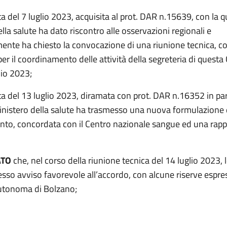
a del 7 luglio 2023, acquisita al prot. DAR n.15639, con la qu
lla salute ha dato riscontro alle osservazioni regionali e
ente ha chiesto la convocazione di una riunione tecnica, c
 per il coordinamento delle attività della segreteria di quest
glio 2023;
ta del 13 luglio 2023, diramata con prot. DAR n.16352 in par
 Ministero della salute ha trasmesso una nuova formulazione 
to, concordata con il Centro nazionale sangue ed una rap
ATO
che, nel corso della riunione tecnica del 14 luglio 2023, 
sso avviso favorevole all’accordo, con alcune riserve espre
utonoma di Bolzano;