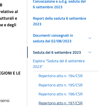
Convocazione e o.d.g. seduta del
 B
6 settembre 2023
elativo al
utturali e
Report della seduta 6 settembre
2023
ue e degli
Documenti consegnati in
seduta del 02/08/2023
Seduta del 6 settembre 2023
Esplora "Seduta del 6 settembre
2023"
GIONI E LE
Repertorio atto n. 194/CSR
Repertorio atto n. 195/CSR
Repertorio atto n. 196/CSR
 sensi
Repertorio atto n. 197/CSR