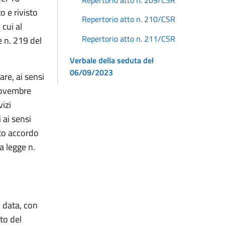
o e rivisto
Repertorio atto n. 210/CSR
cui al
Repertorio atto n. 211/CSR
e n. 219 del
Verbale della seduta del
06/09/2023
are, ai sensi
 novembre
vizi
 ai sensi
ato accordo
a legge n.
i data, con
to del