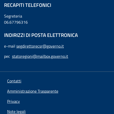
RECAPITI TELEFONICI
Segreteria
06.67796316
INDIRIZZI DI POSTA ELETTRONICA
e-mail
segdirettorecsr@governo.it
pec
statoregioni@mailbox.governo.it
Contatti
Amministrazione Trasparente
Privacy
Note legali