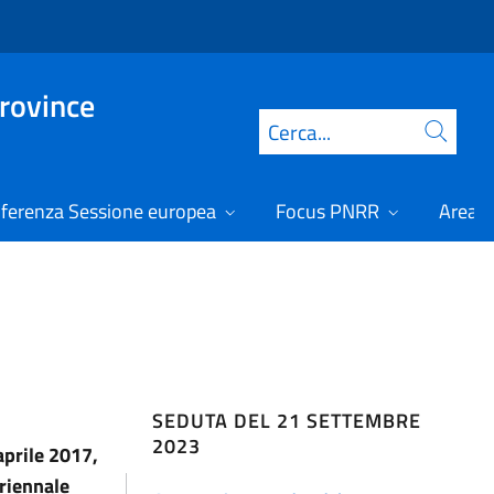
Province
Cerca
ferenza Sessione europea
Focus PNRR
Area r
SEDUTA DEL 21 SETTEMBRE
2023
aprile 2017,
uriennale