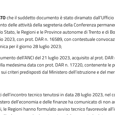
ATO
che il suddetto documento è stato diramato dall’Ufficio p
to delle attività della segreteria della Conferenza permanen
 lo Stato, le Regioni e le Province autonome di Trento e di B
lio 2023, con prot. DAR n. 16589, con contestuale convocaz
nica per il giorno 28 luglio 2023;
cumento dell’ANCI del 21 luglio 2023, acquisito al prot. DAR
lla medesima data con prot. DAR n. 17220, contenente le 
ui criteri predisposti dal Ministero dell’istruzione e del mer
iti dell’incontro tecnico tenutosi in data 28 luglio 2023, nel c
nistero dell’economia e delle finanze ha comunicato di non a
, le Regioni hanno formulato avviso tecnico favorevole all’