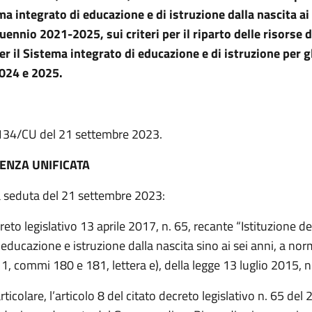
ma integrato di educazione e di istruzione dalla nascita ai
quennio 2021-2025, sui criteri per il riparto delle risorse 
er il Sistema integrato di educazione e di istruzione per gl
2024 e 2025.
. 134/CU del 21 settembre 2023.
ENZA UNIFICATA
a seduta del 21 settembre 2023:
creto legislativo 13 aprile 2017, n. 65, recante “Istituzione d
 educazione e istruzione dalla nascita sino ai sei anni, a no
o 1, commi 180 e 181, lettera e), della legge 13 luglio 2015, n
articolare, l’articolo 8 del citato decreto legislativo n. 65 del