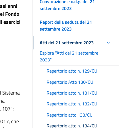
Convocazione e o.d.g. del 21
 sei anni
settembre 2023
del Fondo
i esercizi
Report della seduta del 21
settembre 2023
Atti del 21 settembre 2023
Esplora "Atti del 21 settembre
2023"
Repertorio atto n. 129/CU
Repertorio Atto 130/CU
el Sistema
Repertorio atto n. 131/CU
rma
Repertorio atto n. 132/CU
. 107”;
Repertorio atto 133/CU
 2017, che
Repertorio atto n. 134/CU