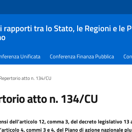
apporti tra lo Stato, le Regioni e le 
no
nferenza Unificata
Conferenza Finanza Pubblica
Con
Repertorio atto n. 134/CU
torio atto n. 134/CU
sensi dell’articolo 12, comma 3, del decreto legislativo 13 
ll’articolo 4, commi 3 e 4, del Piano di azione nazionale pl