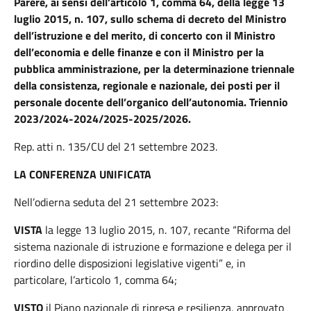
Parere, ai sensi dell’articolo 1, comma 64, della legge 13
luglio 2015, n. 107, sullo schema di decreto del Ministro
dell’istruzione e del merito, di concerto con il Ministro
dell’economia e delle finanze e con il Ministro per la
pubblica amministrazione, per la determinazione triennale
della consistenza, regionale e nazionale, dei posti per il
personale docente dell’organico dell’autonomia.
Triennio
2023/2024-2024/2025-2025/2026.
Rep. atti n. 135/CU del 21 settembre 2023.
LA CONFERENZA UNIFICATA
Nell’odierna seduta del 21 settembre 2023:
VISTA
la legge 13 luglio 2015, n. 107, recante “Riforma del
sistema nazionale di istruzione e formazione e delega per il
riordino delle disposizioni legislative vigenti” e, in
particolare, l’articolo 1, comma 64;
VISTO
il Piano nazionale di ripresa e resilienza, approvato