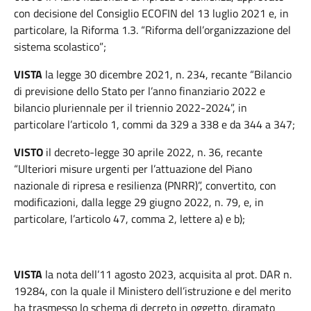
con decisione del Consiglio ECOFIN del 13 luglio 2021 e, in
particolare, la Riforma 1.3. “Riforma dell’organizzazione del
sistema scolastico”;
VISTA
la legge 30 dicembre 2021, n. 234, recante “Bilancio
di previsione dello Stato per l’anno finanziario 2022 e
bilancio pluriennale per il triennio 2022-2024”, in
particolare l’articolo 1, commi da 329 a 338 e da 344 a 347;
VISTO
il decreto-legge 30 aprile 2022, n. 36, recante
“Ulteriori misure urgenti per l’attuazione del Piano
nazionale di ripresa e resilienza (PNRR)”, convertito, con
modificazioni, dalla legge 29 giugno 2022, n. 79, e, in
particolare, l’articolo 47, comma 2, lettere a) e b);
VISTA
la nota dell’11 agosto 2023, acquisita al prot. DAR n.
19284, con la quale il Ministero dell’istruzione e del merito
ha trasmesso lo schema di decreto in oggetto, diramato